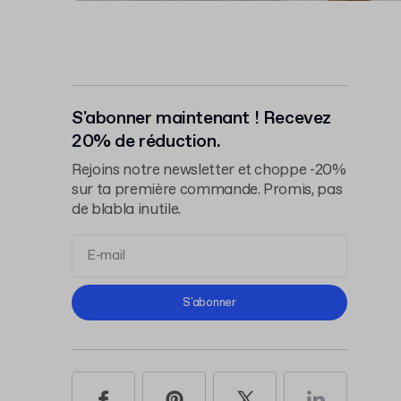
S'abonner maintenant ! Recevez
20% de réduction.
Rejoins notre newsletter et choppe -20%
sur ta première commande. Promis, pas
de blabla inutile.
Conditions d'Utilisation
S'abonner
Politique de Confidentialité