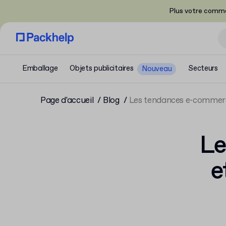
Plus votre comma
Emballage
Objets publicitaires
Secteurs
Nouveau
Page d'accueil
Blog
Les tendances e-commerc
Le
e