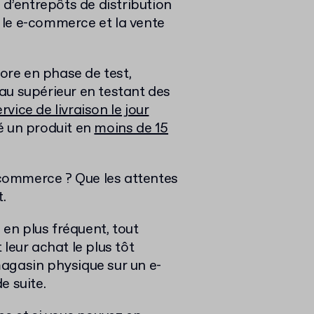
’entrepôts de distribution
ir le e-commerce et la vente
re en phase de test,
au supérieur en testant des
rvice de livraison le jour
ré un produit en
moins de 15
e-commerce ? Que les attentes
.
 en plus fréquent, tout
leur achat le plus tôt
agasin physique sur un e-
e suite.