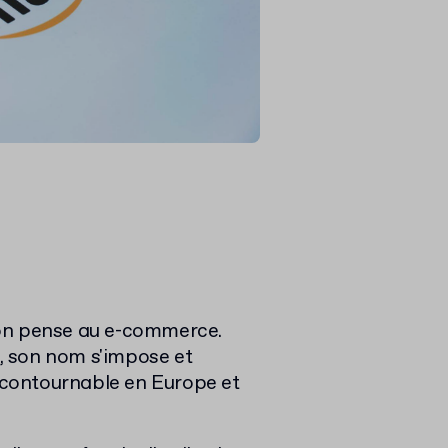
 on pense au e-commerce.
, son nom s'impose et
incontournable en Europe et