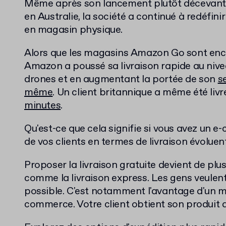
Même après son lancement plutôt décevant d
en Australie, la société a continué à redéfin
en magasin physique.
Alors que les magasins Amazon Go sont enco
Amazon a poussé sa livraison rapide au nive
drones et en augmentant la portée de son
se
même
. Un client britannique a même été liv
minutes
.
Qu'est-ce que cela signifie si vous avez un 
de vos clients en termes de livraison évoluent
Proposer la livraison gratuite devient de plus
comme la livraison express. Les gens veulent 
possible. C'est notamment l'avantage d'un m
commerce. Votre client obtient son produit d