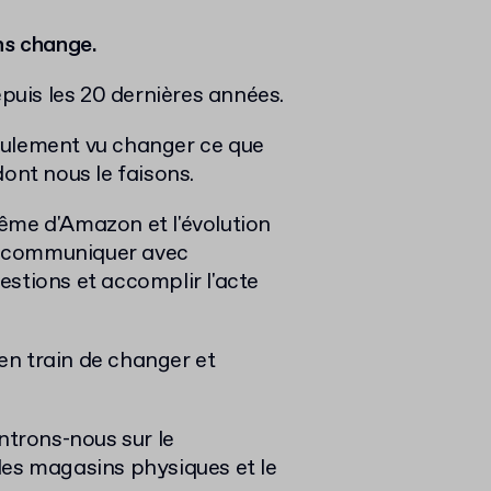
s change.
epuis les 20 dernières années.
eulement vu changer ce que
ont nous le faisons.
ême d'Amazon et l'évolution
de communiquer avec
stions et accomplir l'acte
en train de changer et
trons-nous sur le
les magasins physiques et le