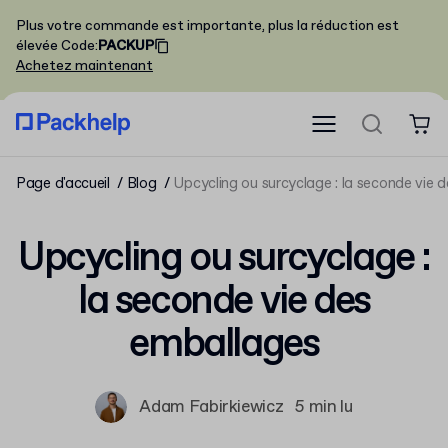
Plus votre commande est importante, plus la réduction est
élevée
Code
:
PACKUP
Achetez maintenant
Page d'accueil
Blog
Upcycling ou surcyclage : la seconde vie 
Upcycling ou surcyclage :
la seconde vie des
emballages
Adam Fabirkiewicz
5 min lu