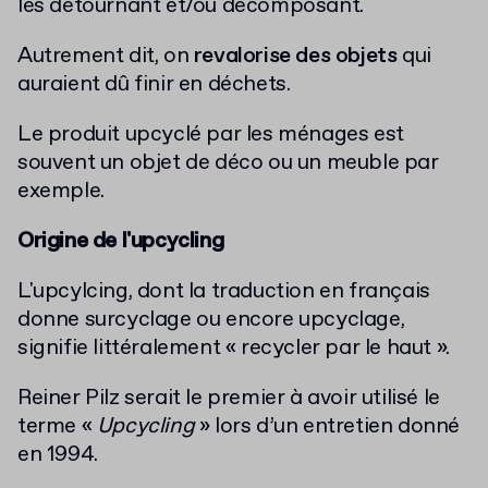
les détournant et/ou décomposant.
Autrement dit, on
revalorise des objets
qui
auraient dû finir en déchets.
Le produit upcyclé par les ménages est
souvent un objet de déco ou un meuble par
exemple.
Origine de l'upcycling
L'upcylcing, dont la traduction en français
donne surcyclage ou encore upcyclage,
signifie littéralement « recycler par le haut ».
Reiner Pilz serait le premier à avoir utilisé le
terme «
Upcycling
» lors d’un entretien donné
en 1994.