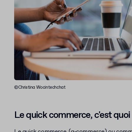
©Christina Wocintechchat
Le quick commerce, c'est quoi
Le quick commerce, (q-commerce) ou commer