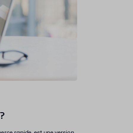
 ?
ce rapide, est une version