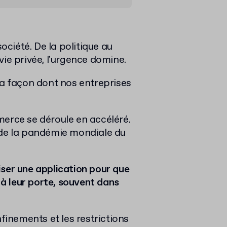
société. De la politique au
ie privée, l'urgence domine.
la façon dont nos entreprises
merce se déroule en accéléré.
 de la pandémie mondiale du
ser une application pour que
s à leur porte, souvent dans
nfinements et les restrictions