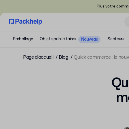
Plus votre comma
Emballage
Objets publicitaires
Secteurs
Nouveau
Page d'accueil
Blog
Quick commerce : le no
Qu
m