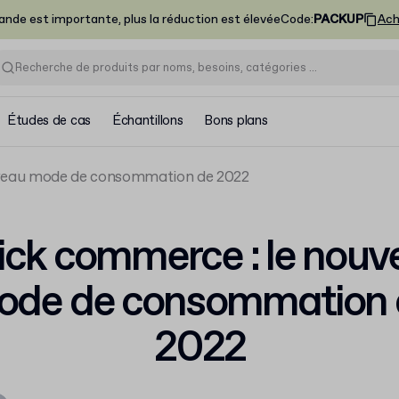
nde est importante, plus la réduction est élevée
Code
:
PACKUP
Ach
Études de cas
Échantillons
Bons plans
uveau mode de consommation de 2022
ick commerce : le nouv
ode de consommation 
2022