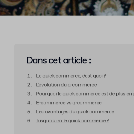
Dans cet article :
Le quick commerce, c'est quoi ?
L'évolution du q-commerce
Pourquoi le quick commerce est de plus en 
E-commerce vs q-commerce
Les avantages du quick commerce
Jusqu'où ira le quick commerce ?