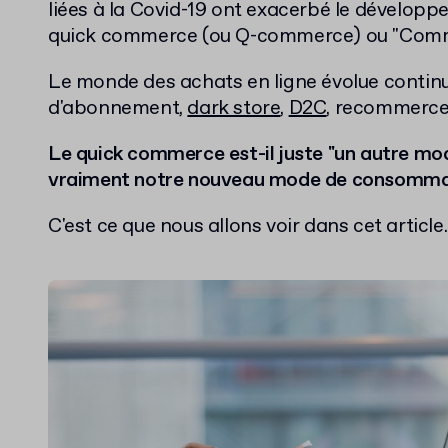
liées à la Covid-19 ont exacerbé le dévelo
quick commerce (ou Q-commerce) ou "Comm
Le monde des achats en ligne évolue contin
d'abonnement,
dark store
,
D2C
, recommerce
Le quick commerce est-il juste "un autre mod
vraiment notre nouveau mode de consomma
C'est ce que nous allons voir dans cet article.