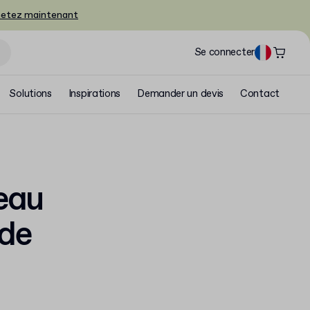
etez maintenant
Se connecter
Solutions
Inspirations
Demander un devis
Contact
eau
de