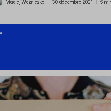
Maciej Woźniczko
|
30 décembre 2021
|
5 min
e