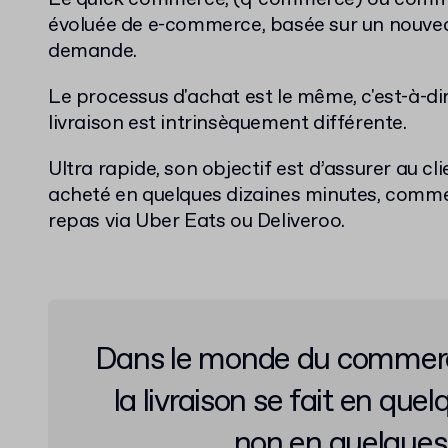
évoluée de e-commerce, basée sur un nouveau
demande.
Le processus d'achat est le même, c'est-à-di
livraison est intrinsèquement différente.
Ultra rapide, son objectif est d’assurer au cli
acheté en quelques dizaines minutes, comme s
repas via Uber Eats ou Deliveroo.
Dans le monde du commer
la livraison se fait en que
non en quelques 