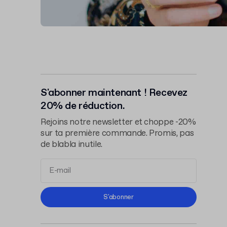
S'abonner maintenant ! Recevez
20% de réduction.
Rejoins notre newsletter et choppe -20%
sur ta première commande. Promis, pas
de blabla inutile.
Conditions d'Utilisation
S'abonner
Politique de Confidentialité