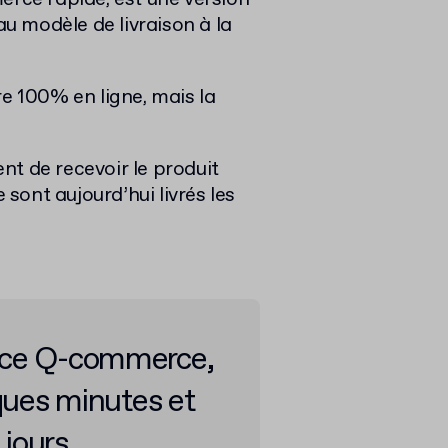
 modèle de livraison à la
re 100% en ligne, mais la
ent de recevoir le produit
ont aujourd’hui livrés les
ce Q-commerce,
lques minutes et
jours.