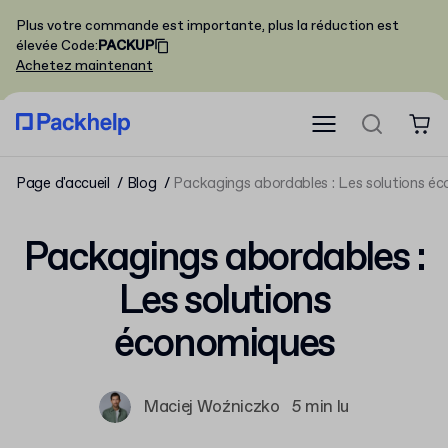
Plus votre commande est importante, plus la réduction est
élevée
Code
:
PACKUP
Achetez maintenant
Page d'accueil
Blog
Packagings abordables : Les solutions é
Packagings abordables :
Les solutions
économiques
Maciej Woźniczko
5 min lu