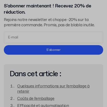
S'abonner maintenant ! Recevez 20% de
réduction.
Rejoins notre newsletter et choppe -20% sur ta
première commande. Promis, pas de blabla inutile.
Conditions d'Utilisation
S'abonner
Politique de Confidentialité
Dans cet article :
Quelques informations sur l'emballage à
retenir
Coûts de l'emballage
Efficacité et automatisation