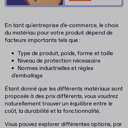
En tant qu'entreprise d'e-commerce, le choix
du matériau pour votre produit dépend de
facteurs importants tels que :
Type de produit, poids, forme et taille
Niveau de protection nécessaire
Normes industrielles et règles
d'emballage
Étant donné que les différents matériaux sont
proposés à des prix différents, vous voudrez
naturellement trouver un équilibre entre le
coût, la durabilité et la fonctionnalité.
Vous pouvez explorer différentes options, par