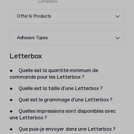
Letterbox
Offer & Products
Adhesive Tapes
Letterbox
●
Quelle est la quantité minimum de
commande pour les Letterbox ?
●
Quelle est la taille d'une Letterbox ?
●
Quel est le grammage d'une Letterbox ?
●
Quelles impressions sont disponibles avec
une Letterbox ?
●
Que puis-je envoyer dans une Letterbox ?