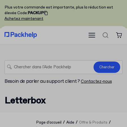
Plus votre commande est importante, plus la réduction est
élevée
Code
:
PACKUP
Achetez maintenant
Chercher
Besoin de parler au support client ?
Contactez-nous
Letterbox
/
/
/
Page d'accueil
Aide
Offre & Produits