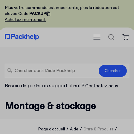
Plus votre commande est importante, plus la réduction est
élevée
Code
:
PACKUP
Achetez maintenant
Chercher
Besoin de parler au support client ?
Contactez-nous
Montage & stockage
/
/
/
Page d'accueil
Aide
Offre & Produits