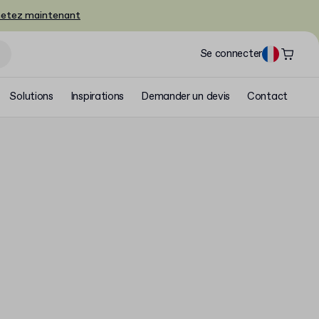
etez maintenant
Se connecter
Solutions
Inspirations
Demander un devis
Contact