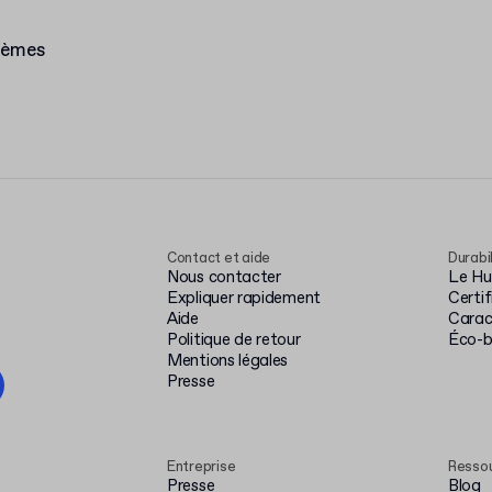
lèmes
Contact et aide
Durabi
Nous contacter
Le Hub
Expliquer rapidement
Certi
Aide
Carac
Politique de retour
Éco-
Mentions légales
Presse
Entreprise
Resso
Presse
Blog