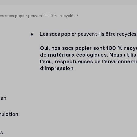
es sacs papier peuvent-ils être recyclés ?
●
Les sacs papier peuvent-ils être recyclés
Oui, nos sacs papier sont 100 % recycl
de matériaux écologiques. Nous utili
l’eau, respectueuses de l’environnem
d’impression.
 en
nulation
es