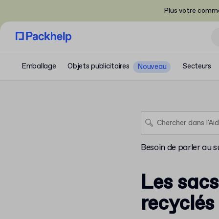
Plus votre comma
Emballage
Objets publicitaires
Secteurs
Nouveau
Besoin de parler au s
Les sacs
recyclés