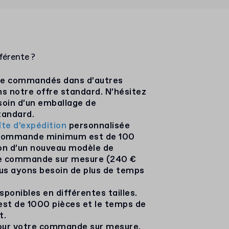
férente ?
tre commandés dans d’autres
ns notre offre standard. N’hésitez
soin d’un emballage de
tandard.
îte d’expédition
personnalisée
 commande minimum est de 100
ion d’un nouveau modèle de
re commande sur mesure (240 €
ous ayons besoin de plus de temps
ponibles en différentes tailles.
st de 1000 pièces et le temps de
t.
 pour votre commande sur mesure,