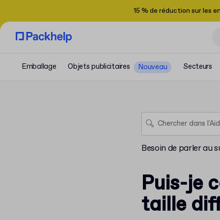
15 % de réduction sur les 
Emballage
Objets publicitaires
Secteurs
Nouveau
Besoin de parler au s
Puis-je 
taille di