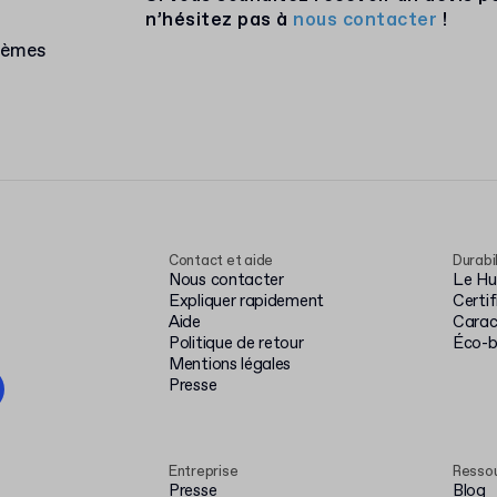
n’hésitez pas à
nous contacter
!
lèmes
Contact et aide
Durabi
Nous contacter
Le Hub
Expliquer rapidement
Certi
Aide
Carac
Politique de retour
Éco-
Mentions légales
Presse
Entreprise
Resso
Presse
Blog