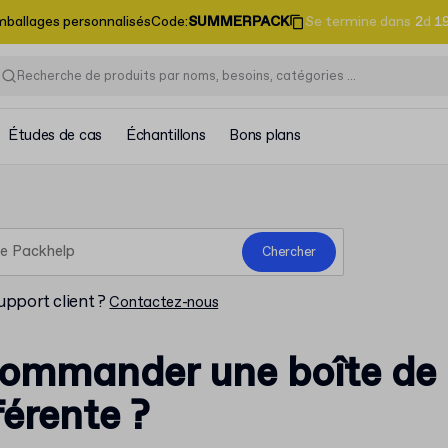
emballages personnalisés
Code
:
SUMMERPACK
Se termine dans
2
d
1
Études de cas
Échantillons
Bons plans
Chercher
upport client ?
Contactez-nous
commander une boîte de
fférente ?