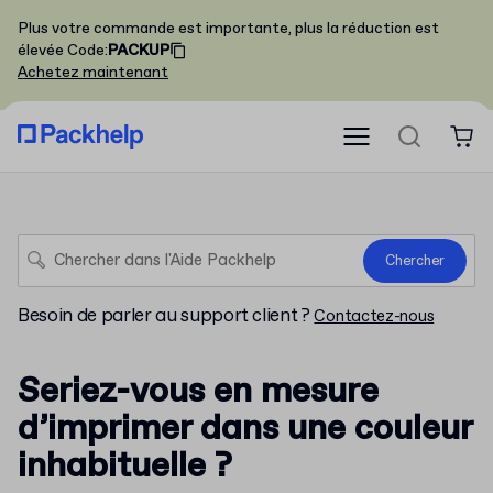
Plus votre commande est importante, plus la réduction est
élevée
Code
:
PACKUP
Achetez maintenant
Chercher
Besoin de parler au support client ?
Contactez-nous
Seriez-vous en mesure
d’imprimer dans une couleur
inhabituelle ?